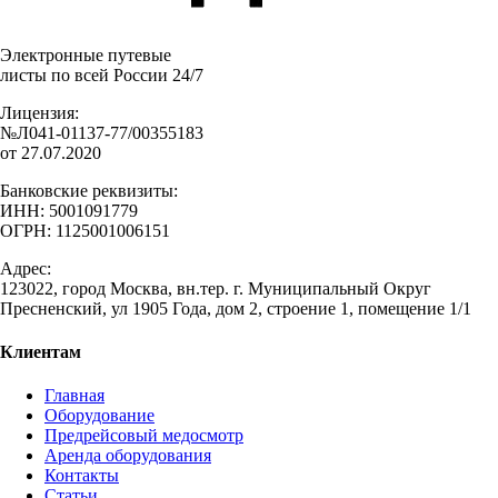
Электронные путевые
листы по всей России 24/7
Лицензия:
№Л041-01137-77/00355183
от 27.07.2020
Банковские реквизиты:
ИНН: 5001091779
ОГРН: 1125001006151
Адрес:
123022, город Москва, вн.тер. г. Муниципальный Округ
Пресненский, ул 1905 Года, дом 2, строение 1, помещение 1/1
Клиентам
Главная
Оборудование
Предрейсовый медосмотр
Аренда оборудования
Контакты
Статьи