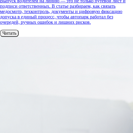
Выпуск водителей на линию — это не только путевой лист и
подписи ответственных. В статье разбираем, как связать
медосмотр, техконтроль, документы и цифровую фиксацию
допуска в единый процесс, чтобы автопарк работал без
очередей, ручных ошибок и лишних рисков.
Читать