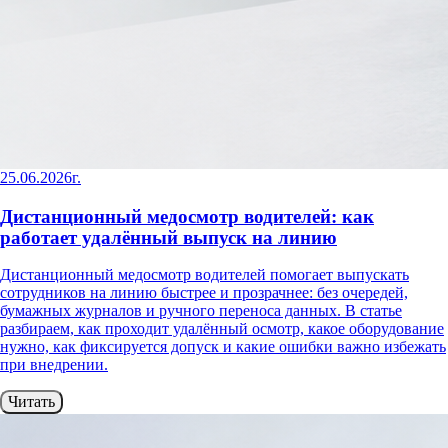
25.06.2026г.
Дистанционный медосмотр водителей: как
работает удалённый выпуск на линию
Дистанционный медосмотр водителей помогает выпускать
сотрудников на линию быстрее и прозрачнее: без очередей,
бумажных журналов и ручного переноса данных. В статье
разбираем, как проходит удалённый осмотр, какое оборудование
нужно, как фиксируется допуск и какие ошибки важно избежать
при внедрении.
Читать