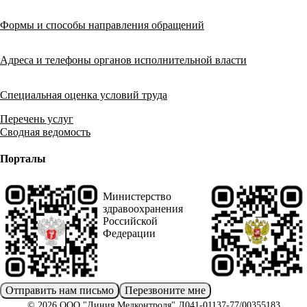
Формы и способы направления обращений
Адреса и телефоны органов исполнительной власти
Специальная оценка условий труда
Перечень услуг
Сводная ведомость
Порталы
Министерство
здравоохранения
Российской
Федерации
Отправить нам письмо
Перезвоните мне
© 2026 ООО "Линия Медконтроля" Л041-01137-77/00355183