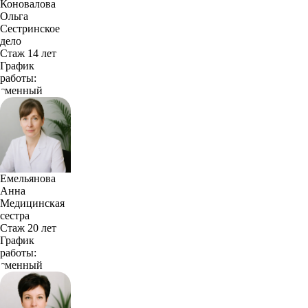
Коновалова
Ольга
Сестринское
дело
Стаж 14 лет
График
работы:
сменный
Емельянова
Анна
Медицинская
сестра
Стаж 20 лет
График
работы:
сменный