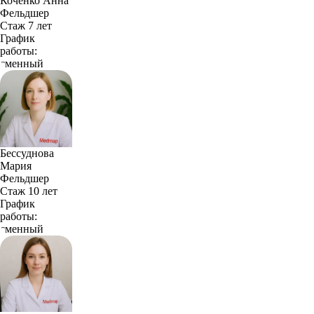
Коченко Анна
Фельдшер
Стаж 7 лет
График
работы:
сменный
Бессуднова
Мария
Фельдшер
Стаж 10 лет
График
работы:
сменный