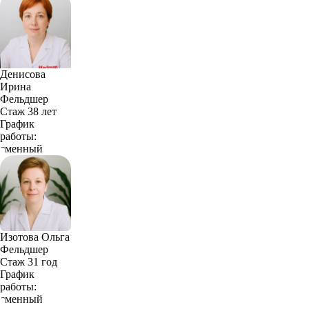
Денисова
Ирина
Фельдшер
Стаж 38 лет
График
работы:
сменный
Изотова Ольга
Фельдшер
Стаж 31 год
График
работы:
сменный