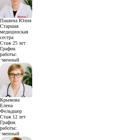
Пашина Юлия
Старшая
медицинская
сестра
Стаж 25 лет
График
работы:
сменный
Крымова
Елена
Фельдшер
Стаж 12 лет
График
работы:
сменный