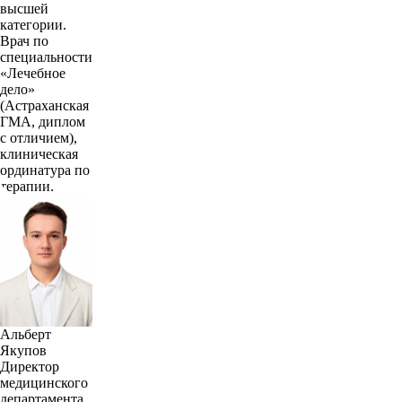
высшей
категории.
Врач по
специальности
«Лечебное
дело»
(Астраханская
ГМА, диплом
с отличием),
клиническая
ординатура по
терапии.
Альберт
Якупов
Директор
медицинского
департамента