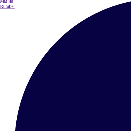
Мы на
Rutube: