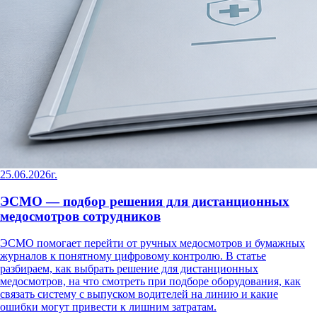
25.06.2026г.
ЭСМО — подбор решения для дистанционных
медосмотров сотрудников
ЭСМО помогает перейти от ручных медосмотров и бумажных
журналов к понятному цифровому контролю. В статье
разбираем, как выбрать решение для дистанционных
медосмотров, на что смотреть при подборе оборудования, как
связать систему с выпуском водителей на линию и какие
ошибки могут привести к лишним затратам.