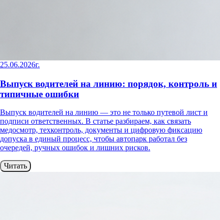
25.06.2026г.
Выпуск водителей на линию: порядок, контроль и
типичные ошибки
Выпуск водителей на линию — это не только путевой лист и
подписи ответственных. В статье разбираем, как связать
медосмотр, техконтроль, документы и цифровую фиксацию
допуска в единый процесс, чтобы автопарк работал без
очередей, ручных ошибок и лишних рисков.
Читать