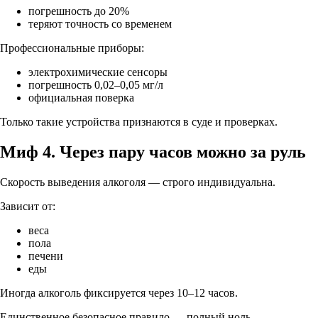
погрешность до 20%
теряют точность со временем
Профессиональные приборы:
электрохимические сенсоры
погрешность 0,02–0,05 мг/л
официальная поверка
Только такие устройства
признаются в суде и проверках
.
Миф 4. Через пару часов можно за руль
Скорость выведения алкоголя —
строго индивидуальна
.
Зависит от:
веса
пола
печени
еды
Иногда алкоголь фиксируется через
10–12 часов
.
Единственное безопасное правило —
полный ноль
.