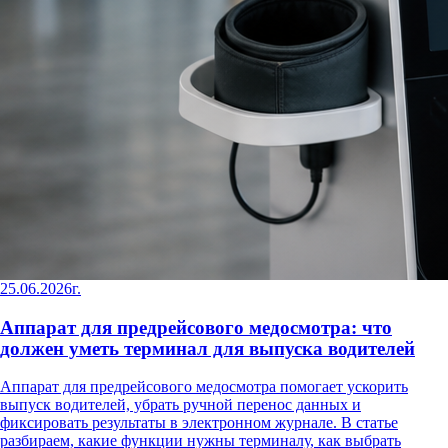
25.06.2026г.
Аппарат для предрейсового медосмотра: что
должен уметь терминал для выпуска водителей
Аппарат для предрейсового медосмотра помогает ускорить
выпуск водителей, убрать ручной перенос данных и
фиксировать результаты в электронном журнале. В статье
разбираем, какие функции нужны терминалу, как выбрать