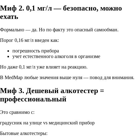
Миф 2. 0,1 мг/л — безопасно, можно
ехать
Формально — да. Но по факту это
опасный самообман
.
Порог 0,16 мг/л введен как:
погрешность прибора
учет естественного алкоголя в организме
Но даже
0,1 мг/л уже влияет на реакцию
.
В MedMap любые значения выше нуля —
повод для внимания
.
Миф 3. Дешевый алкотестер =
профессиональный
Это сравнимо с:
градусник на улице vs медицинский прибор
Бытовые алкотестеры: