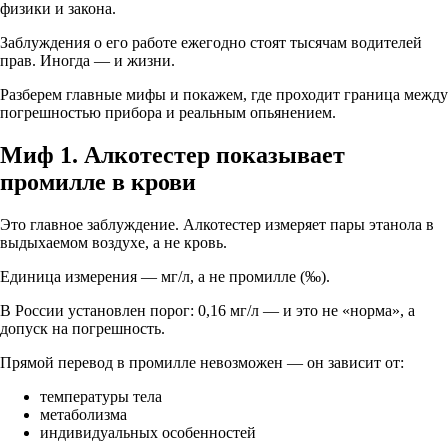
физики и закона.
Заблуждения о его работе ежегодно стоят тысячам водителей
прав. Иногда — и жизни.
Разберем главные мифы и покажем, где проходит граница между
погрешностью прибора и реальным опьянением
.
Миф 1. Алкотестер показывает
промилле в крови
Это главное заблуждение. Алкотестер измеряет
пары этанола в
выдыхаемом воздухе
, а не кровь.
Единица измерения —
мг/л
, а не промилле (‰).
В России установлен порог:
0,16 мг/л
— и это не «норма», а
допуск на погрешность.
Прямой перевод в промилле невозможен — он зависит от:
температуры тела
метаболизма
индивидуальных особенностей