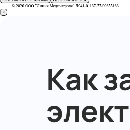
© 2026 ООО "Линия Медконтроля" Л041-01137-77/00355183
×