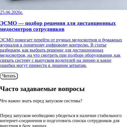
25.06.2026г.
ЭСМО — подбор решения для дистанционных
медосмотров сотрудников
ЭСМО помогает перейти от ручных медосмотров и бумажных
журналов к понятному цифровому контролю. В статье
разбираем, как выбрать решение для дистанционных
медосмотров, на что смотреть при подборе оборудования, как
связать систему с выпуском водителей на линию и какие
ошибки могут привести к лишним затратам.
Читать
Часто задаваемые
вопросы
Что важно знать перед запуском системы?
Перед запуском необходимо убедиться в наличии стабильного
интернет-соединения и подготовить списки сотрудников для
внесения в базу данных.