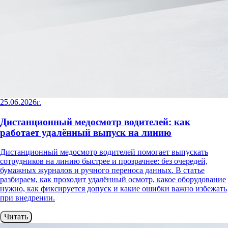
25.06.2026г.
Дистанционный медосмотр водителей: как
работает удалённый выпуск на линию
Дистанционный медосмотр водителей помогает выпускать
сотрудников на линию быстрее и прозрачнее: без очередей,
бумажных журналов и ручного переноса данных. В статье
разбираем, как проходит удалённый осмотр, какое оборудование
нужно, как фиксируется допуск и какие ошибки важно избежать
при внедрении.
Читать