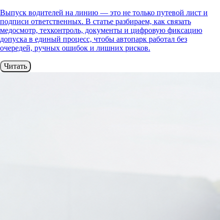
Выпуск водителей на линию — это не только путевой лист и
подписи ответственных. В статье разбираем, как связать
медосмотр, техконтроль, документы и цифровую фиксацию
допуска в единый процесс, чтобы автопарк работал без
очередей, ручных ошибок и лишних рисков.
Читать