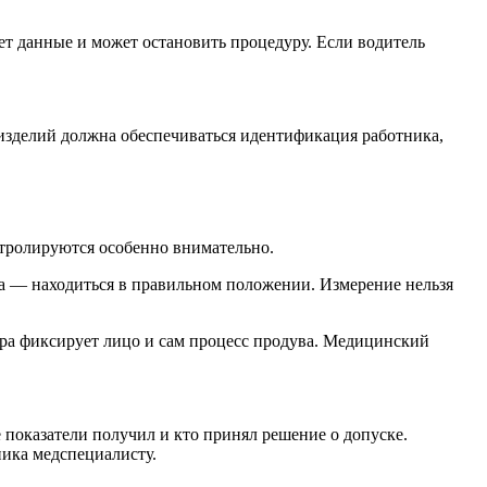
яет данные и может остановить процедуру. Если водитель
зделий должна обеспечиваться идентификация работника,
нтролируются особенно внимательно.
ка — находиться в правильном положении. Измерение нельзя
мера фиксирует лицо и сам процесс продува. Медицинский
 показатели получил и кто принял решение о допуске.
ника медспециалисту.