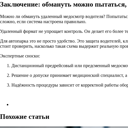
Заключение: обмануть можно пытаться, 
Можно ли обмануть удаленный медосмотр водителя? Попытатьс
сложно, если система настроена правильно.
Удаленный формат не упрощает контроль. Он делает его более т
Для автопарка это не просто удобство. Это защита водителей, к
стоит проверить, насколько такая схема выдержит реальную про
Экспертные сноски:
Дистанционный предрейсовый или предсменный медосмот
Решение о допуске принимает медицинский специалист, а 
Надёжность процедуры зависит от корректной работы обор
Похожие статьи