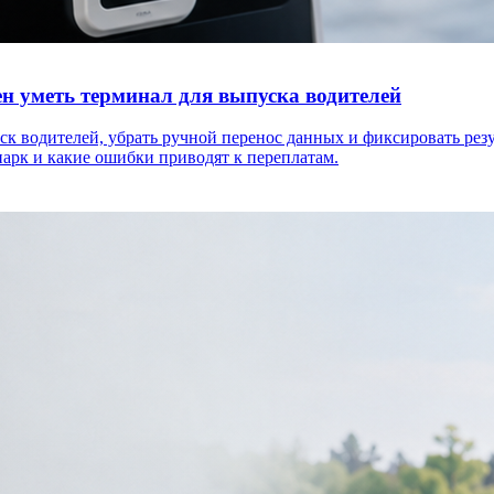
ен уметь терминал для выпуска водителей
к водителей, убрать ручной перенос данных и фиксировать резу
арк и какие ошибки приводят к переплатам.