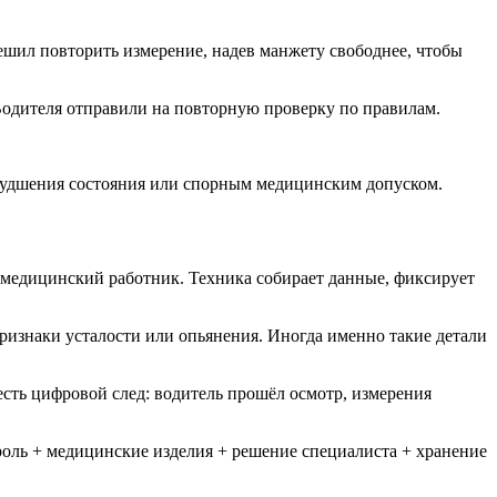
шил повторить измерение, надев манжету свободнее, чтобы
Водителя отправили на повторную проверку по правилам.
ухудшения состояния или спорным медицинским допуском.
 медицинский работник. Техника собирает данные, фиксирует
признаки усталости или опьянения. Иногда именно такие детали
есть цифровой след: водитель прошёл осмотр, измерения
роль + медицинские изделия + решение специалиста + хранение