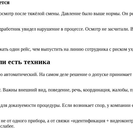
ется
осмотр после тяжёлой смены. Давление было выше нормы. Он ре
работник увидел нарушение в процессе. Осмотр не засчитали. 
ржать один рейс, чем выпустить на линию сотрудника с риском 
ли есть техника
ю автоматический. На самом деле решение о допуске принимает
ст. Важны внешний вид, поведение, речь, координация, жалобы, 
 для доказуемости процедуры. Если возникает спор, у компании 
не от одного прибора, а от связки «идентификация + видеоконт
слабее.