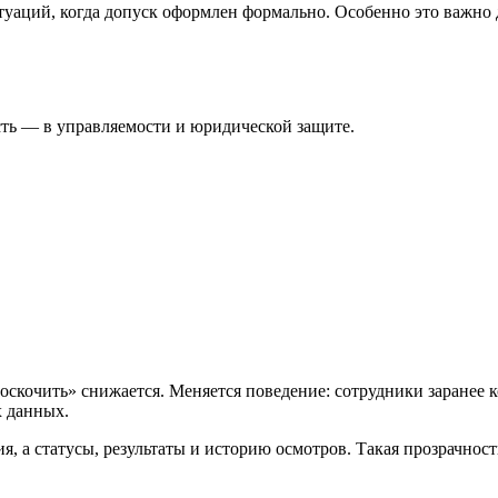
туаций, когда допуск оформлен формально. Особенно это важно
сть — в управляемости и юридической защите.
роскочить» снижается. Меняется поведение: сотрудники заранее
х данных.
я, а статусы, результаты и историю осмотров. Такая прозрачнос