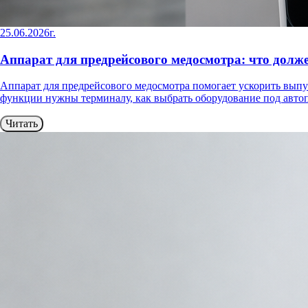
25.06.2026г.
Аппарат для предрейсового медосмотра: что долж
Аппарат для предрейсового медосмотра помогает ускорить выпус
функции нужны терминалу, как выбрать оборудование под автоп
Читать