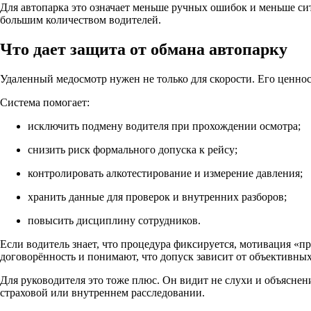
Для автопарка это означает меньше ручных ошибок и меньше си
большим количеством водителей.
Что дает защита от обмана автопарку
Удаленный медосмотр нужен не только для скорости. Его ценно
Система помогает:
исключить подмену водителя при прохождении осмотра;
снизить риск формального допуска к рейсу;
контролировать алкотестирование и измерение давления;
хранить данные для проверок и внутренних разборов;
повысить дисциплину сотрудников.
Если водитель знает, что процедура фиксируется, мотивация «п
договорённость и понимают, что допуск зависит от объективны
Для руководителя это тоже плюс. Он видит не слухи и объяснени
страховой или внутреннем расследовании.