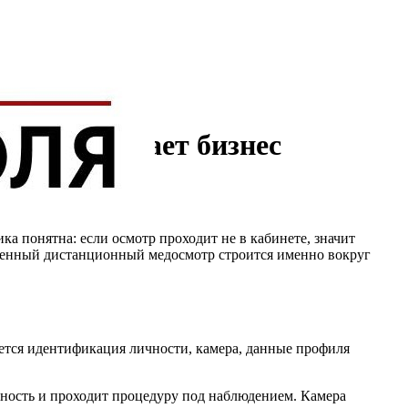
тема защищает бизнес
а понятна: если осмотр проходит не в кабинете, значит
ременный дистанционный медосмотр строится именно вокруг
уется идентификация личности, камера, данные профиля
чность и проходит процедуру под наблюдением. Камера