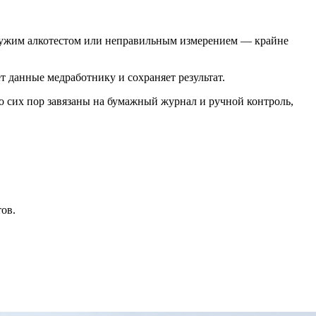
чужим алкотестом или неправильным измерением — крайне
т данные медработнику и сохраняет результат.
до сих пор завязаны на бумажный журнал и ручной контроль,
ов.