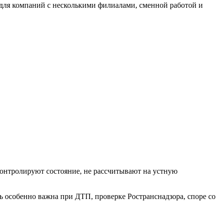
 для компаний с несколькими филиалами, сменной работой и
 контролируют состояние, не рассчитывают на устную
ть особенно важна при ДТП, проверке Ространснадзора, споре со