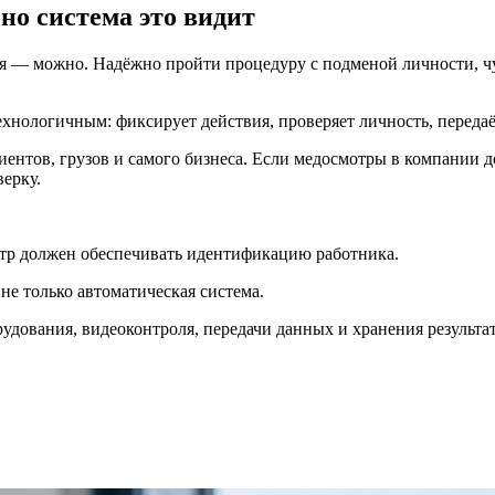
но система это видит
я — можно. Надёжно пройти процедуру с подменой личности, 
ехнологичным: фиксирует действия, проверяет личность, передаё
лиентов, грузов и самого бизнеса. Если медосмотры в компании 
верку.
р должен обеспечивать идентификацию работника.
не только автоматическая система.
удования, видеоконтроля, передачи данных и хранения результат