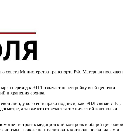
тевом листе
го совета Министерства транспорта РФ. Материал посвящен
парка переход к ЭПЛ означает перестройку всей цепочки
ий и хранения архива.
ой лист, у кого есть право подписи, как ЭПЛ связан с 1С,
смотре, а также кто отвечает за технический контроль и
 помогает встроить медицинский контроль в общий цифровой
е системы, а также централизовать контроль по филиалам и