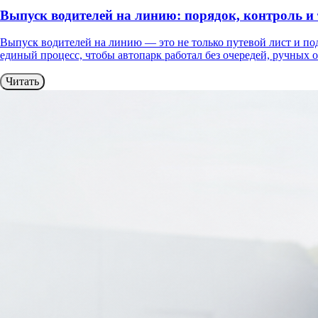
Выпуск водителей на линию: порядок, контроль 
Выпуск водителей на линию — это не только путевой лист и под
единый процесс, чтобы автопарк работал без очередей, ручных
Читать