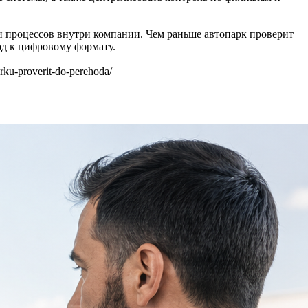
ки процессов внутри компании. Чем раньше автопарк проверит
од к цифровому формату.
ku-proverit-do-perehoda/