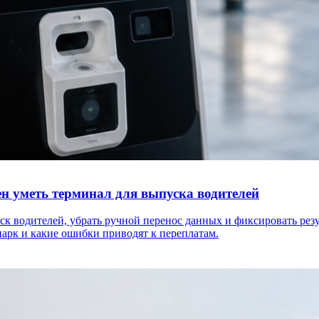
ен уметь терминал для выпуска водителей
к водителей, убрать ручной перенос данных и фиксировать резу
арк и какие ошибки приводят к переплатам.