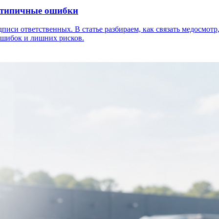
и типичные ошибки
писи ответственных. В статье разбираем, как связать медосмот
 ошибок и лишних рисков.