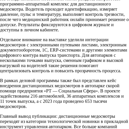
программно-аппаратный комплекс для дистанционного
медосмотра. Водитель проходит идентификацию, измеряет
давление, пульс и температуру, выполняет контроль трезвости,
после чего медицинский работник онлайн принимает решение о
допуске. Результаты фиксируются в цифровом журнале и
доступны в личном кабинете.
Отдельное внимание на выставке уделили интеграции
медосмотров с электронными путевыми листами, электронным
документооборотом, 1С, ERP-системами и другими элементами
цифрового контура выпуска транспорта. Для автопарков с
несколькими точками выпуска, сменным графиком и высокой
нагрузкой на водителей такие решения помогают
централизовать контроль и повысить прозрачность процесса.
В рамках деловой программы также был представлен кейс
внедрения дистанционных медосмотров в автопарке скорой
помощи предприятия «РТ — Социальная Сфера». В проекте
задействованы 216 автомобилей, 36 аппаратных комплексов и
11 точек выпуска, а с 2023 года проведено 653 тысячи
медосмотров.
Главный вывод публикации: дистанционные медосмотры
переходят из категории технологической новинки в прикладной
инструмент управления автопарком. Все больше компаний