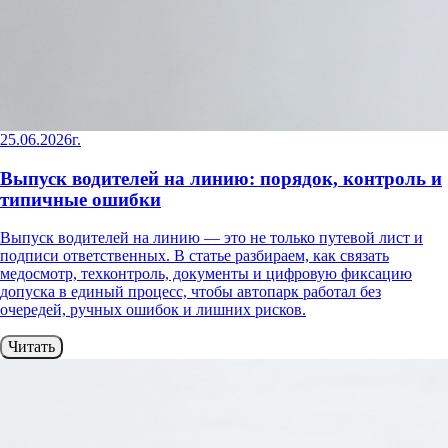
25.06.2026г.
Выпуск водителей на линию: порядок, контроль и
типичные ошибки
Выпуск водителей на линию — это не только путевой лист и
подписи ответственных. В статье разбираем, как связать
медосмотр, техконтроль, документы и цифровую фиксацию
допуска в единый процесс, чтобы автопарк работал без
очередей, ручных ошибок и лишних рисков.
Читать