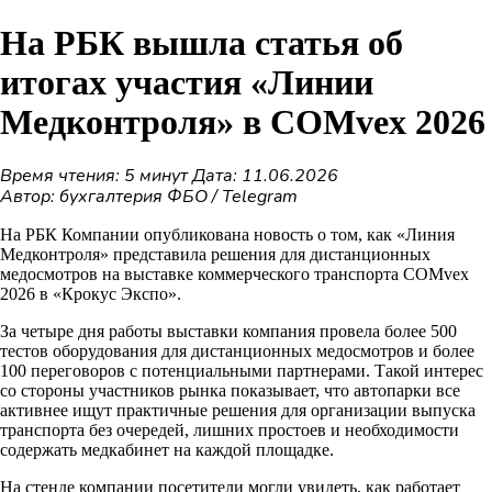
На РБК вышла статья об
итогах участия «Линии
Медконтроля» в COMvex 2026
Время чтения: 5 минут
Дата: 11.06.2026
Автор: бухгалтерия ФБО / Telegram
На РБК Компании опубликована новость о том, как «Линия
Медконтроля» представила решения для дистанционных
медосмотров на выставке коммерческого транспорта COMvex
2026 в «Крокус Экспо».
За четыре дня работы выставки компания провела более 500
тестов оборудования для дистанционных медосмотров и более
100 переговоров с потенциальными партнерами. Такой интерес
со стороны участников рынка показывает, что автопарки все
активнее ищут практичные решения для организации выпуска
транспорта без очередей, лишних простоев и необходимости
содержать медкабинет на каждой площадке.
На стенде компании посетители могли увидеть, как работает