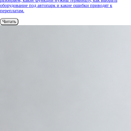
разбираем, какие функции нужны терминалу, как выбрать
оборудование под автопарк и какие ошибки приводят к
переплатам.
Читать