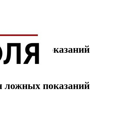
ин ложных показаний
ин ложных показаний