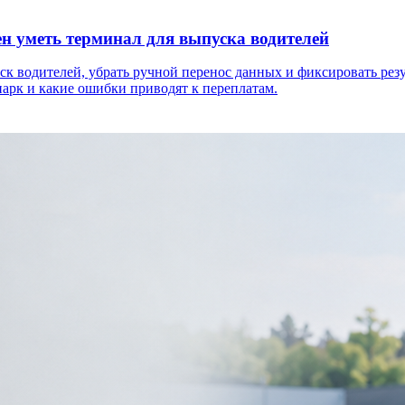
ен уметь терминал для выпуска водителей
к водителей, убрать ручной перенос данных и фиксировать резу
арк и какие ошибки приводят к переплатам.