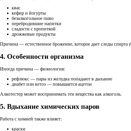
квас
кефир и йогурты
безалкогольное пиво
перебродившие напитки
сладости с пропиткой
дрожжевые продукты
Причина —
естественное брожение
, которое дает следы спирта (
4. Особенности организма
Иногда причина — физиология:
рефлюкс — пары из желудка попадают в дыхание
диабет или кетоз — повышается ацетон
Алкотестер может воспринимать эти вещества как алкоголь.
5. Вдыхание химических паров
Работа с химией также влияет:
краски