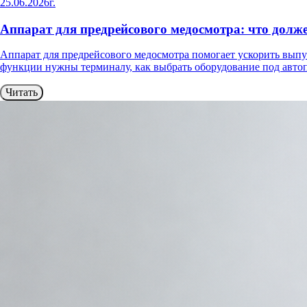
25.06.2026г.
Аппарат для предрейсового медосмотра: что долж
Аппарат для предрейсового медосмотра помогает ускорить выпус
функции нужны терминалу, как выбрать оборудование под автоп
Читать