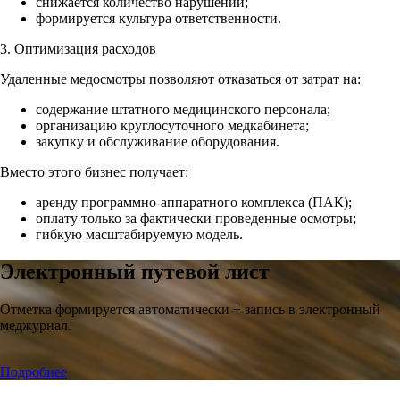
снижается количество нарушений;
формируется культура ответственности.
3. Оптимизация расходов
Удаленные медосмотры позволяют отказаться от затрат на:
содержание штатного медицинского персонала;
организацию круглосуточного медкабинета;
закупку и обслуживание оборудования.
Вместо этого бизнес получает:
аренду программно-аппаратного комплекса (ПАК);
оплату только за фактически проведенные осмотры;
гибкую масштабируемую модель.
Электронный путевой лист
Отметка формируется автоматически + запись в электронный
меджурнал.
Подробнее