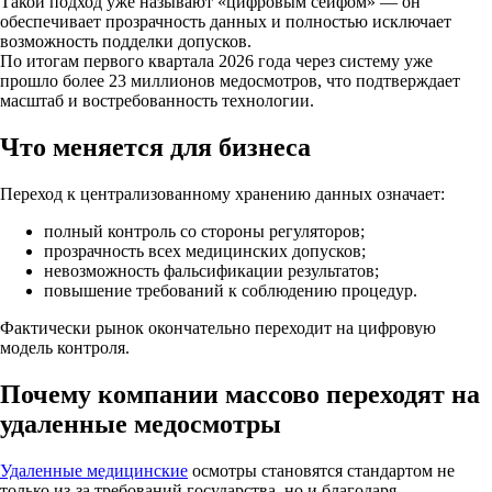
Такой подход уже называют «цифровым сейфом» — он
обеспечивает прозрачность данных и полностью исключает
возможность подделки допусков.
По итогам первого квартала 2026 года через систему уже
прошло более 23 миллионов медосмотров, что подтверждает
масштаб и востребованность технологии.
Что меняется для бизнеса
Переход к централизованному хранению данных означает:
полный контроль со стороны регуляторов;
прозрачность всех медицинских допусков;
невозможность фальсификации результатов;
повышение требований к соблюдению процедур.
Фактически рынок окончательно переходит на цифровую
модель контроля.
Почему компании массово переходят на
удаленные медосмотры
Удаленные медицинские
осмотры становятся стандартом не
только из-за требований государства, но и благодаря