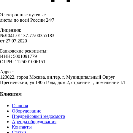
Электронные путевые
листы по всей России 24/7
Лицензия:
№Л041-01137-77/00355183
от 27.07.2020
Банковские реквизиты:
ИНН: 5001091779
ОГРН: 1125001006151
Адрес:
123022, город Москва, вн.тер. г. Муниципальный Округ
Пресненский, ул 1905 Года, дом 2, строение 1, помещение 1/1
Клиентам
Главная
Оборудование
Предрейсовый медосмотр
Аренда оборудования
Контакты
Статьи