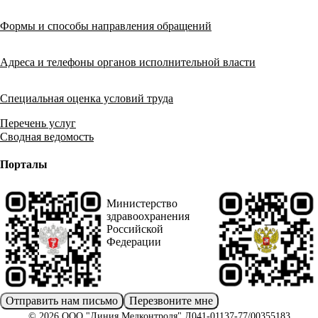
Формы и способы направления обращений
Адреса и телефоны органов исполнительной власти
Специальная оценка условий труда
Перечень услуг
Сводная ведомость
Порталы
Министерство
здравоохранения
Российской
Федерации
Отправить нам письмо
Перезвоните мне
© 2026 ООО "Линия Медконтроля" Л041-01137-77/00355183